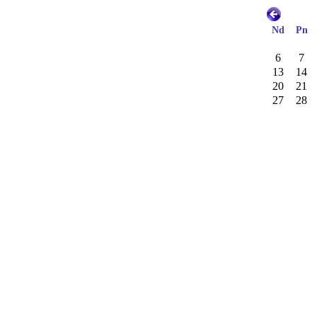
Nd
Pn
6
7
13
14
20
21
27
28