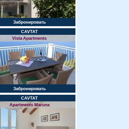
Забронировать
CAVTAT
Vista Apartments
Забронировать
CAVTAT
Apartments Maruna