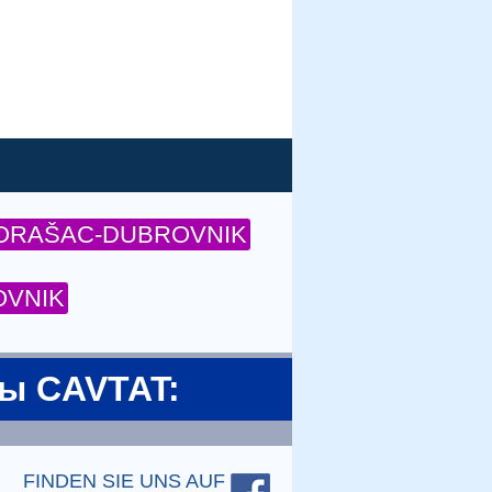
ORAŠAC-DUBROVNIK
OVNIK
ты CAVTAT:
FINDEN SIE UNS AUF