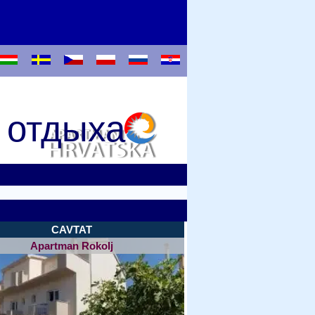
 отдыха
CAVTAT
Apartman Rokolj