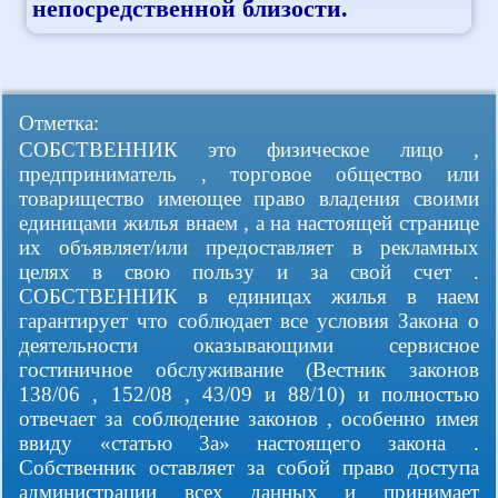
непосредственной близости.
Отметка:
СОБСТВЕННИК это физическое лицо ,
предприниматель , торговое общество или
товарищество имеющее право владения своими
единицами жилья внаем , а на настоящей странице
их объявляет/или предоставляет в рекламных
целях в свою пользу и за свой счет .
СОБСТВЕННИК в единицах жилья в наем
гарантирует что соблюдает все условия Закона о
деятельности оказывающими сервисное
гостиничное обслуживание (Вестник законов
138/06 , 152/08 , 43/09 и 88/10) и полностью
отвечает за соблюдение законов , особенно имея
ввиду «статью 3а» настоящего закона .
Собственник оставляет за собой право доступа
администрации всех данных и принимает