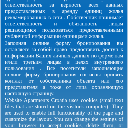
ответственность за верность всех данных
предоставленных в аренду единиц жилья
рекламированных в сети . Собственник принимает
ответственность и обязанность лицам
решающимся пользоваться предоставленными
публичной информации единицами жилья.
Заполняя онлине форму бронирования вы
оставляете за собой право предоставить доступ к
информации Ваших личных данных по форме нам
и/или третьим лицам в целях внутреннего
пользования . Все посетители заполняющие
онлине форму бронирования согласны принять
контакт от собственника объекта или его
представителя а тоже от лица охраняющую
настоящую страницу.
Website Apartments Croatia uses cookies (small text
files that are stored on the visitor's computer). They
are used to enable full functionality of the page and
customize the layout. You can change the settings of
your browser to accept cookies, delete them, or